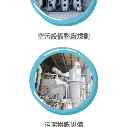
空污設備整廠規劃
污泥烘乾設備