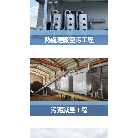
熱處理廠空污工程
污泥減量工程