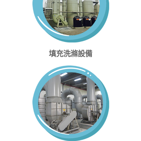
填充洗滌設備