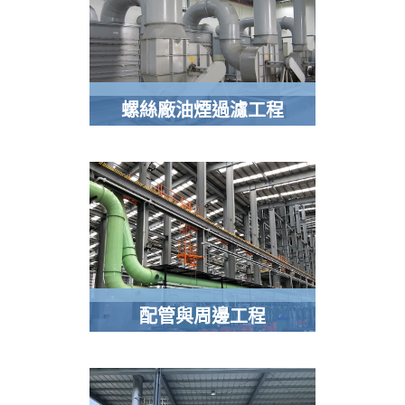
螺絲廠油煙過濾工程
配管與周邊工程